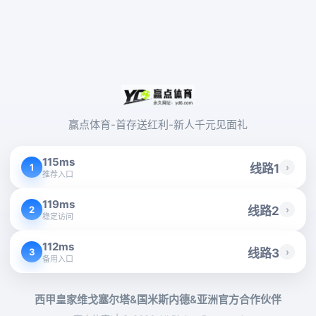
赢点体育-首存送红利-新人千元见面礼
115ms
线路1
›
1
推荐入口
119ms
线路2
›
2
稳定访问
112ms
线路3
›
3
备用入口
西甲皇家维戈塞尔塔&国米斯内德&亚洲官方合作伙伴